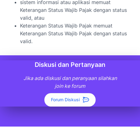
sistem informasi atau aplikasi memuat
Keterangan Status Wajib Pajak dengan status
valid, atau
Keterangan Status Wajib Pajak memuat
Keterangan Status Wajib Pajak dengan status
valid.
Diskusi dan Pertanyaan
Jika ada diskusi dan peranyaan silahkan
join ke forum
Forum Diskusi