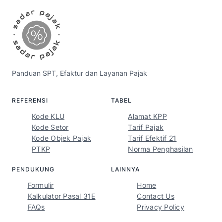
Panduan SPT, Efaktur dan Layanan Pajak
REFERENSI
TABEL
Kode KLU
Alamat KPP
Kode Setor
Tarif Pajak
Kode Objek Pajak
Tarif Efektif 21
PTKP
Norma Penghasilan
PENDUKUNG
LAINNYA
Formulir
Home
Kalkulator Pasal 31E
Contact Us
FAQs
Privacy Policy