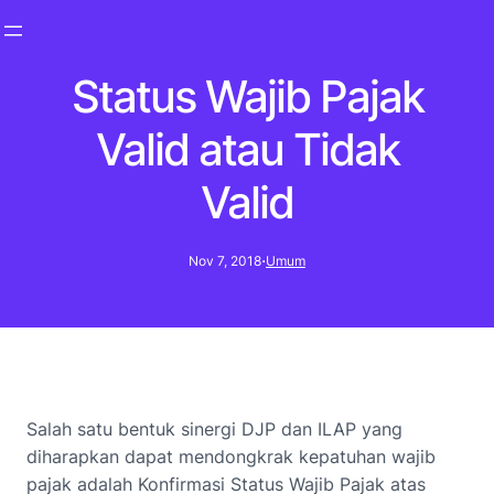
Status Wajib Pajak
Valid atau Tidak
Valid
·
Nov 7, 2018
Umum
Salah satu bentuk sinergi DJP dan ILAP yang
diharapkan dapat mendongkrak kepatuhan wajib
pajak adalah Konfirmasi Status Wajib Pajak atas