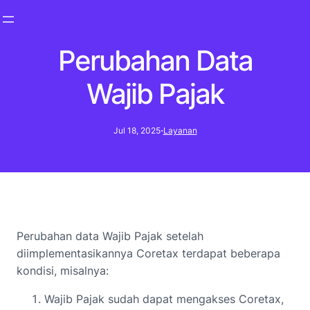
Perubahan Data
Wajib Pajak
·
Jul 18, 2025
Layanan
Perubahan data Wajib Pajak setelah
diimplementasikannya Coretax terdapat beberapa
kondisi, misalnya:
Wajib Pajak sudah dapat mengakses Coretax,