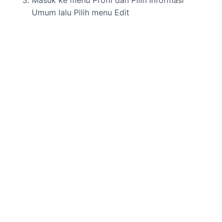
Masuk ke menu Profil dan Pilih Informasi
Umum lalu Pilih menu Edit