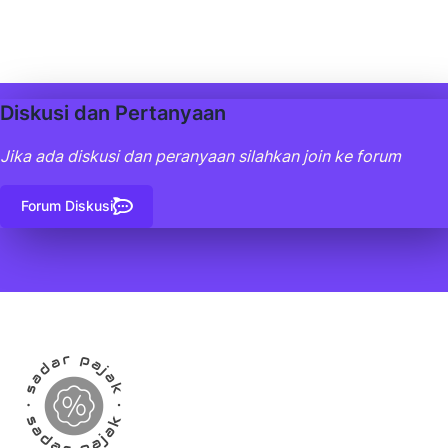
Diskusi dan Pertanyaan
Jika ada diskusi dan peranyaan silahkan join ke forum
Forum Diskusi